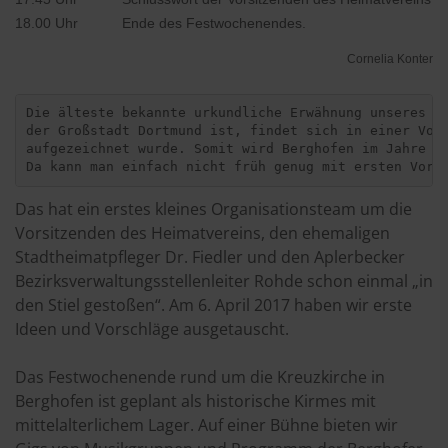
18.00 Uhr Ende des Festwochenendes.
Cornelia Konter
Die älteste bekannte urkundliche Erwähnung unseres „D
der Großstadt Dortmund ist, findet sich in einer Vogt
aufgezeichnet wurde. Somit wird Berghofen im Jahre 20
Da kann man einfach nicht früh genug mit ersten Vorü
Das hat ein erstes kleines Organisationsteam um die
Vorsitzenden des Heimatvereins, den ehemaligen
Stadtheimatpfleger Dr. Fiedler und den Aplerbecker
Bezirksverwaltungsstellenleiter Rohde schon einmal „in
den Stiel gestoßen“. Am 6. April 2017 haben wir erste
Ideen und Vorschläge ausgetauscht.
Das Festwochenende rund um die Kreuzkirche in
Berghofen ist geplant als historische Kirmes mit
mittelalterlichem Lager. Auf einer Bühne bieten wir