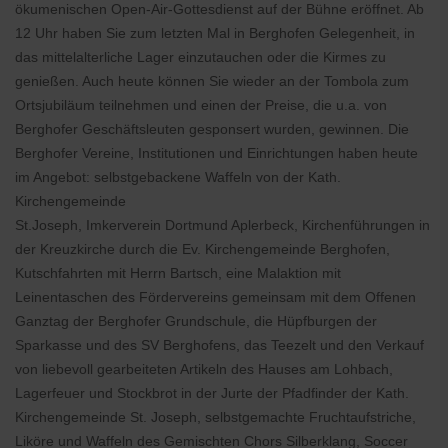
ökumenischen Open-Air-Gottesdienst auf der Bühne eröffnet. Ab
12 Uhr haben Sie zum letzten Mal in Berghofen Gelegenheit, in
das mittelalterliche Lager einzutauchen oder die Kirmes zu
genießen. Auch heute können Sie wieder an der Tombola zum
Ortsjubiläum teilnehmen und einen der Preise, die u.a. von
Berghofer Geschäftsleuten gesponsert wurden, gewinnen. Die
Berghofer Vereine, Institutionen und Einrichtungen haben heute
im Angebot: selbstgebackene Waffeln von der Kath.
Kirchengemeinde
St.Joseph, Imkerverein Dortmund Aplerbeck, Kirchenführungen in
der Kreuzkirche durch die Ev. Kirchengemeinde Berghofen,
Kutschfahrten mit Herrn Bartsch, eine Malaktion mit
Leinentaschen des Fördervereins gemeinsam mit dem Offenen
Ganztag der Berghofer Grundschule, die Hüpfburgen der
Sparkasse und des SV Berghofens, das Teezelt und den Verkauf
von liebevoll gearbeiteten Artikeln des Hauses am Lohbach,
Lagerfeuer und Stockbrot in der Jurte der Pfadfinder der Kath.
Kirchengemeinde St. Joseph, selbstgemachte Fruchtaufstriche,
Liköre und Waffeln des Gemischten Chors Silberklang, Soccer