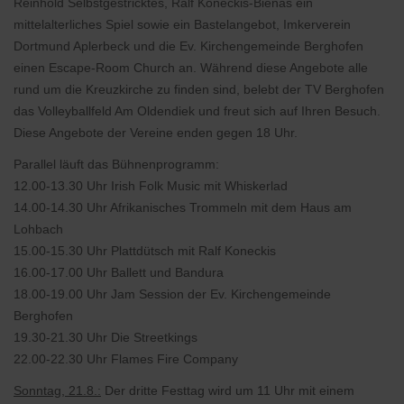
Reinhold Selbstgestricktes, Ralf Koneckis-Bienas ein
mittelalterliches Spiel sowie ein Bastelangebot, Imkerverein
Dortmund Aplerbeck und die Ev. Kirchengemeinde Berghofen
einen Escape-Room Church an. Während diese Angebote alle
rund um die Kreuzkirche zu finden sind, belebt der TV Berghofen
das Volleyballfeld Am Oldendiek und freut sich auf Ihren Besuch.
Diese Angebote der Vereine enden gegen 18 Uhr.
Parallel läuft das Bühnenprogramm:
12.00-13.30 Uhr Irish Folk Music mit Whiskerlad
14.00-14.30 Uhr Afrikanisches Trommeln mit dem Haus am
Lohbach
15.00-15.30 Uhr Plattdütsch mit Ralf Koneckis
16.00-17.00 Uhr Ballett und Bandura
18.00-19.00 Uhr Jam Session der Ev. Kirchengemeinde
Berghofen
19.30-21.30 Uhr Die Streetkings
22.00-22.30 Uhr Flames Fire Company
Sonntag, 21.8.:
Der dritte Festtag wird um 11 Uhr mit einem