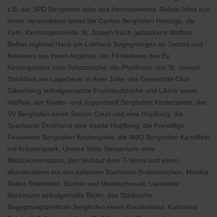
z.B. der SPD Berghofen oder des Heimatvereins. Neben Infos aus
ihrem Vereinsleben bietet die Caritas Berghofen Hotdogs, die
Kath. Kirchengemeinde St. Joseph frisch gebackene Waffeln,
Bethel regional Haus am Lohbach Begegnungen im Teezelt und
Kreatives aus ihrem Angebot, der Förderkreis des Ev.
Kindergartens eine Schatzsuche, die Pfadfinder von St. Joseph
Stockbrot am Lagerfeuer in ihrer Jurte, der Gemischte Chor
Silberklang selbstgemachte Fruchtaufstriche und Liköre sowie
Waffeln, der Kinder- und Jugendtreff Berghofen Kinderspiele, der
SV Berghofen einen Soccer Court und eine Hüpfburg, die
Sparkasse Dortmund eine zweite Hüpfburg, die Freiwillige
Feuerwehr Berghofen Kinderspiele, die AWO Berghofen Kartoffeln
mit Kräuterquark, Unsere Mitte Steigerturm eine
Bilddokumentation, den Verkauf ihrer T-Shirts und einen
Wurstbraterei mit den beliebten Bachstein-Bratwürstchen, Monika
Rekos Edeltrödel, Bücher und Modeschmuck, Lieselotte
Böckmann selbstgemalte Bilder, das Städtische
Begegnungszentrum Berghofen einen Kreativstand, Katharina