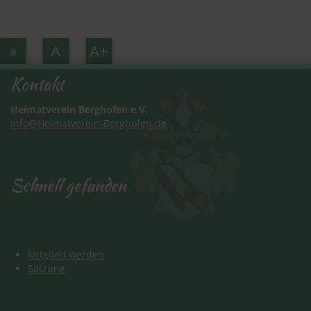
A+
A
a
Kontakt
Heimatverein Berghofen e.V.
Info@Heimatverein-Berghofen.de
Schnell gefunden
Schnell gefunden
Mitglied werden
Satzung